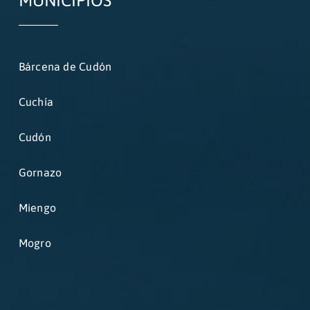
MUNICIPIOS
Bárcena de Cudón
Cuchía
Cudón
Gornazo
Miengo
Mogro