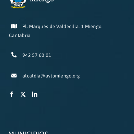
Pl. Marqués de Valdecilla, 1 Miengo.
Cantabria
942 57 60 01
alcaldia@aytomiengo.org