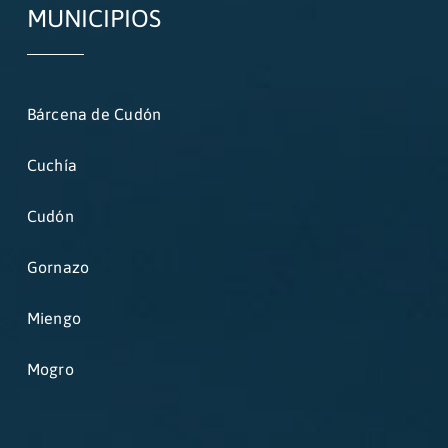
MUNICIPIOS
Bárcena de Cudón
Cuchía
Cudón
Gornazo
Miengo
Mogro