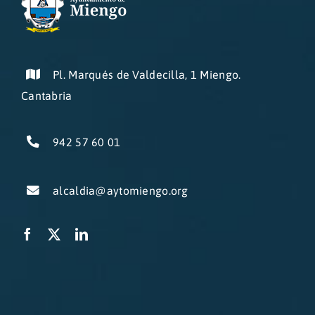
Pl. Marqués de Valdecilla, 1 Miengo.
Cantabria
942 57 60 01
alcaldia@aytomiengo.org