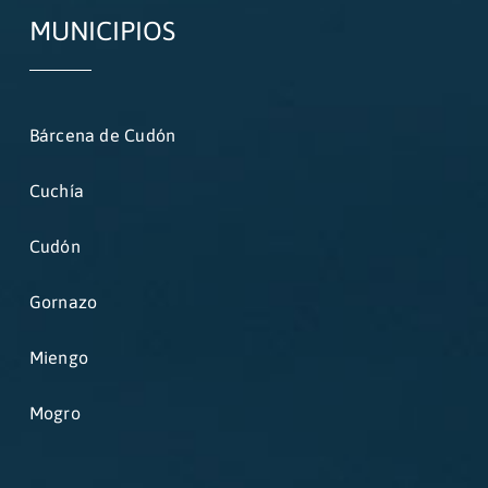
MUNICIPIOS
Bárcena de Cudón
Cuchía
Cudón
Gornazo
Miengo
Mogro