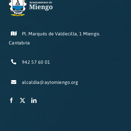
Pl. Marqués de Valdecilla, 1 Miengo.
Cantabria
942 57 60 01
alcaldia@aytomiengo.org