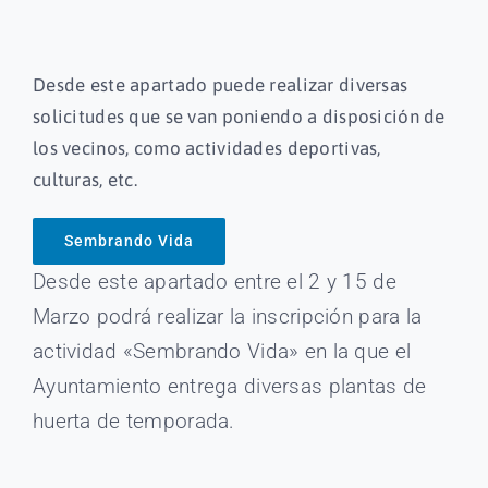
Áreas
Desde este apartado puede realizar diversas
Sede Electrónica
solicitudes que se van poniendo a disposición de
los vecinos, como actividades deportivas,
culturas, etc.
Enlaces
Sembrando Vida
Cita Previa
Desde este apartado entre el 2 y 15 de
Marzo podrá realizar la inscripción para la
Contacto
actividad «Sembrando Vida» en la que el
Ayuntamiento entrega diversas plantas de
huerta de temporada.