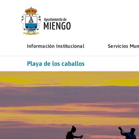
Saltar
al
contenido
Información Institucional
Servicios Mun
Playa de los caballos