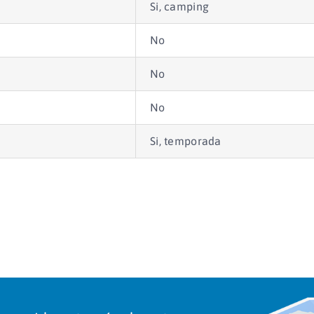
Si, camping
No
No
No
Si, temporada