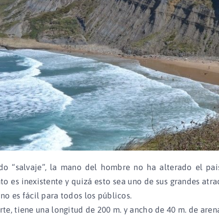
o “salvaje”, la mano del hombre no ha alterado el pais
o es inexistente y quizá esto sea uno de sus grandes atra
no es fácil para todos los públicos.
te, tiene una longitud de 200 m. y ancho de 40 m. de are