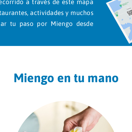
ecorrido a través de este mapa
taurantes, actividades y muchos
nar tu paso por Miengo desde
Miengo en tu mano