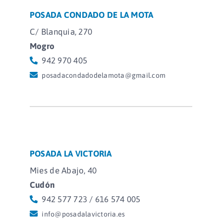
POSADA CONDADO DE LA MOTA
C/ Blanquia, 270
Mogro
942 970 405
posadacondadodelamota@gmail.com
POSADA LA VICTORIA
Mies de Abajo, 40
Cudón
942 577 723 / 616 574 005
info@posadalavictoria.es