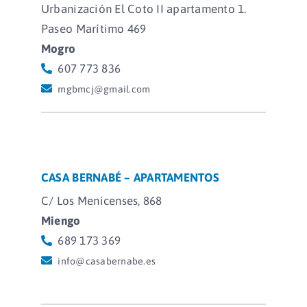
Urbanización El Coto II apartamento 1.
Paseo Marítimo 469
Mogro
607 773 836
mgbmcj@gmail.com
CASA BERNABÉ – APARTAMENTOS
C/ Los Menicenses, 868
Miengo
689 173 369
info@casabernabe.es