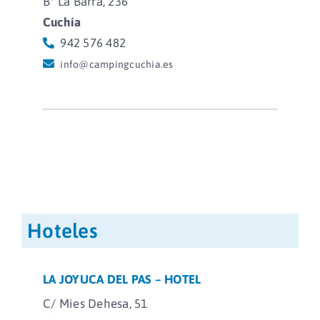
Bº La Barra, 236
Cuchía
942 576 482
info@campingcuchia.es
Hoteles
LA JOYUCA DEL PAS – HOTEL
C/ Mies Dehesa, 51