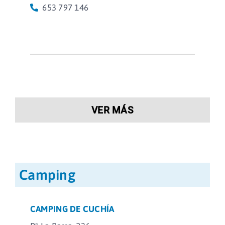
653 797 146
VER MÁS
Camping
CAMPING DE CUCHÍA