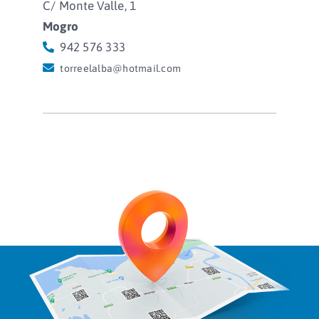
C/ Monte Valle, 1
Mogro
942 576 333
torreelalba@hotmail.com