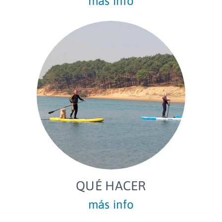
más info
QUÉ HACER
más info