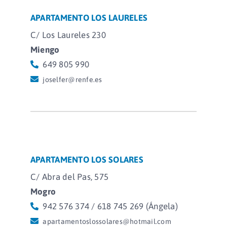
APARTAMENTO LOS LAURELES
C/ Los Laureles 230
Miengo
649 805 990
joselfer@renfe.es
APARTAMENTO LOS SOLARES
C/ Abra del Pas, 575
Mogro
942 576 374 / 618 745 269 (Ángela)
apartamentoslossolares@hotmail.com