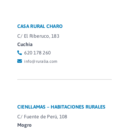
CASA RURAL CHARO
C/ El Riberuco, 183
Cuchía
620 178 260
info@ruralia.com
CIENLLAMAS – HABITACIONES RURALES
C/ Fuente de Perú, 108
Mogro