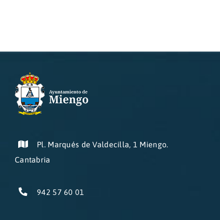
Pl. Marqués de Valdecilla, 1 Miengo.
Cantabria
942 57 60 01