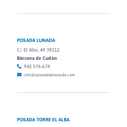
POSADA LUNADA
C/ El Alto, 49 39312
Bárcena de Cudón
942 576 674
info@posadadelunada.com
POSADA TORRE EL ALBA