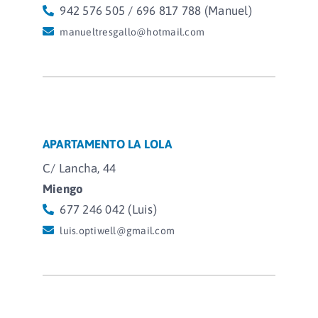
942 576 505 / 696 817 788 (Manuel)
manueltresgallo@hotmail.com
APARTAMENTO LA LOLA
C/ Lancha, 44
Miengo
677 246 042 (Luis)
luis.optiwell@gmail.com