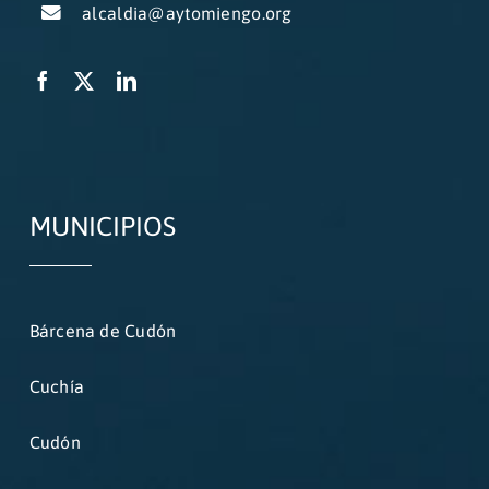
alcaldia@aytomiengo.org
MUNICIPIOS
Bárcena de Cudón
Cuchía
Cudón