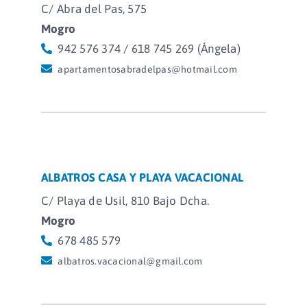
C/ Abra del Pas, 575
Mogro
942 576 374 / 618 745 269 (Ángela)
apartamentosabradelpas@hotmail.com
ALBATROS CASA Y PLAYA VACACIONAL
C/ Playa de Usil, 810 Bajo Dcha.
Mogro
678 485 579
albatros.vacacional@gmail.com