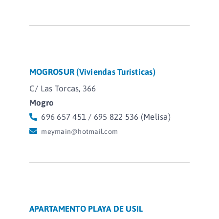
MOGROSUR (Viviendas Turísticas)
C/ Las Torcas, 366
Mogro
696 657 451 / 695 822 536 (Melisa)
meymain@hotmail.com
APARTAMENTO PLAYA DE USIL