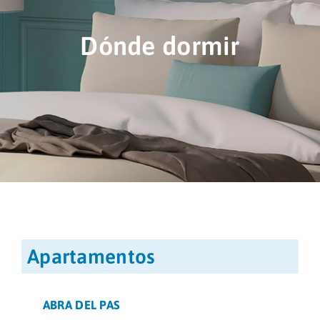
Áreas
Dónde dormir
Sede Electrónica
Enlaces
Cita Previa
Contacto
Apartamentos
ABRA DEL PAS