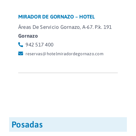
MIRADOR DE GORNAZO – HOTEL
Áreas De Servicio Gornazo, A-67. P.k. 191
Gornazo
942 517 400
reservas@hotelmiradordegornazo.com
Posadas