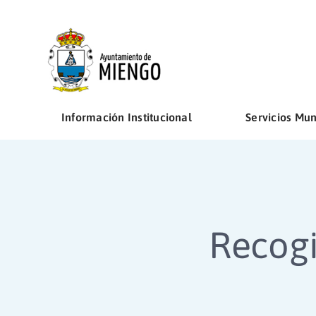
Saltar
al
contenido
Información Institucional
Servicios Mun
Recogi