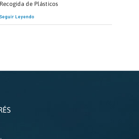
Recogida de Plásticos
Seguir Leyendo
RÉS