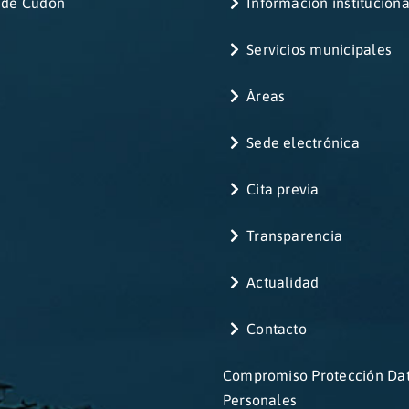
 de Cudón
Información instituciona
Servicios municipales
Áreas
Sede electrónica
Cita previa
Transparencia
Actualidad
Contacto
Compromiso Protección Da
Personales