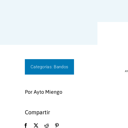
Categorías:
Bandos
Por Ayto Miengo
Compartir