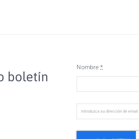
Nombre
*
o boletín