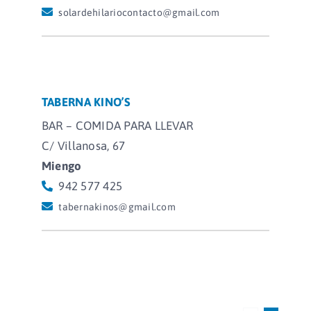
solardehilariocontacto@gmail.com
TABERNA KINO’S
BAR – COMIDA PARA LLEVAR
C/ Villanosa, 67
Miengo
942 577 425
tabernakinos@gmail.com