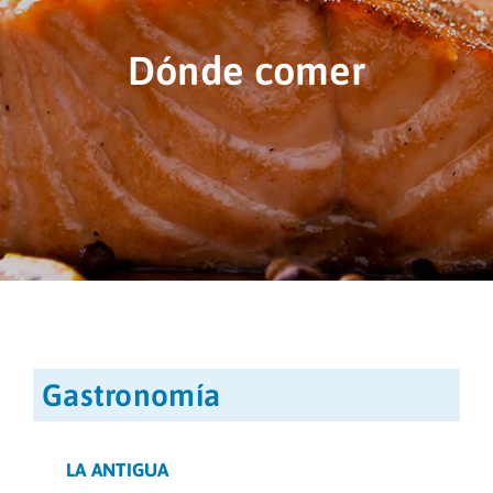
Áreas
Dónde comer
Sede Electrónica
Enlaces
Cita Previa
Contacto
Gastronomía
LA ANTIGUA