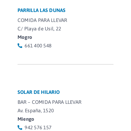
PARRILLA LAS DUNAS
COMIDA PARA LLEVAR
C/ Playa de Usil, 22
Mogro
661 400 548
SOLAR DE HILARIO
BAR – COMIDA PARA LLEVAR
Av. España, 1520
Miengo
942 576 157