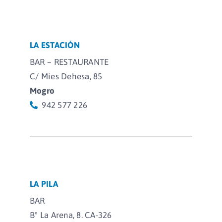
LA ESTACIÓN
BAR – RESTAURANTE
C/ Mies Dehesa, 85
Mogro
942 577 226
LA PILA
BAR
Bº La Arena, 8. CA-326