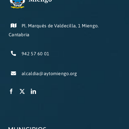
Pl. Marqués de Valdecilla, 1 Miengo.
Cantabria
942 57 60 01
alcaldia@aytomiengo.org