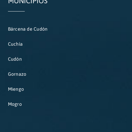
MUNICIPIOS
Bárcena de Cudón
Cuchía
Cudón
Gornazo
Miengo
Mogro