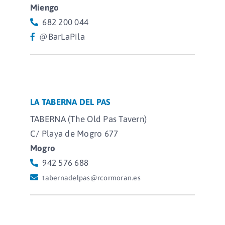
Miengo
682 200 044
@BarLaPila
LA TABERNA DEL PAS
TABERNA (The Old Pas Tavern)
C/ Playa de Mogro 677
Mogro
942 576 688
tabernadelpas@rcormoran.es